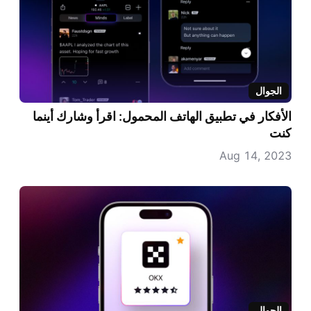
الجوال
الأفكار في تطبيق الهاتف المحمول: اقرأ وشارك أينما
كنت
Aug 14, 2023
الجوال