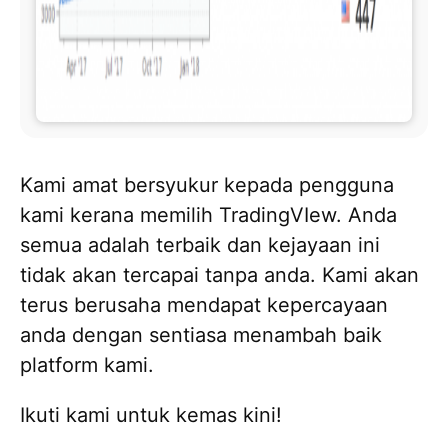
Kami amat bersyukur kepada pengguna
kami kerana memilih TradingVIew. Anda
semua adalah terbaik dan kejayaan ini
tidak akan tercapai tanpa anda. Kami akan
terus berusaha mendapat kepercayaan
anda dengan sentiasa menambah baik
platform kami.
Ikuti kami untuk kemas kini!