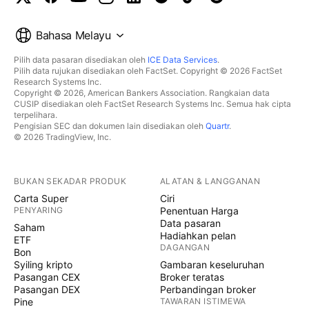
Bahasa Melayu
Pilih data pasaran disediakan oleh
ICE Data Services
.
Pilih data rujukan disediakan oleh FactSet. Copyright © 2026 FactSet
Research Systems Inc.
Copyright © 2026, American Bankers Association. Rangkaian data
CUSIP disediakan oleh FactSet Research Systems Inc. Semua hak cipta
terpelihara.
Pengisian SEC dan dokumen lain disediakan oleh
Quartr
.
© 2026 TradingView, Inc.
BUKAN SEKADAR PRODUK
ALATAN & LANGGANAN
Carta Super
Ciri
PENYARING
Penentuan Harga
Data pasaran
Saham
Hadiahkan pelan
ETF
DAGANGAN
Bon
Syiling kripto
Gambaran keseluruhan
Pasangan CEX
Broker teratas
Pasangan DEX
Perbandingan broker
Pine
TAWARAN ISTIMEWA