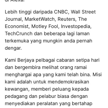
Kembali ke TradingView
Lebih tinggi daripada CNBC, Wall Street
Pergi ke laman Blog
Journal, MarketWatch, Reuters, The
Economist, Motley Fool, Investopedia,
TechCrunch dan beberapa lagi laman
terkemuka yang mungkin anda pernah
dengar.
Kami Berjaya pelbagai cabaran setipa hari
dan bergembira melihat orang ramai
menghargai apa yang kami telah bina. Misi
kami adalah untuk mendemokrasikan
kewangan, memberi peluang kepada
pedagang dan pelabur biasa dengan
menyediakan peralatan yang bertahap