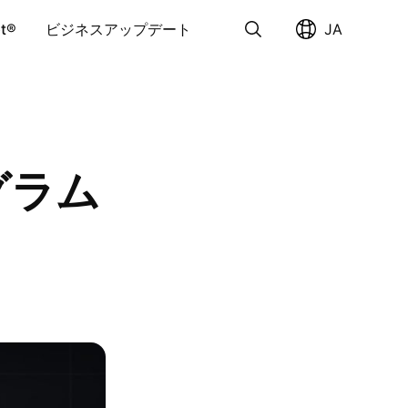
pt®
ビジネスアップデート
JA
クリア
ログラム