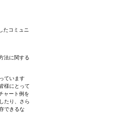
用したコミュニ
方法に関する
っています
皆様にとって
なチャート例を
したり、さら
存できるな