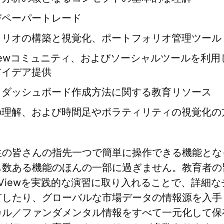
びペーパートレード
ォリオの構築と視覚化、ポートフォリオ管理ツール
ngViewコミュニティ、およびソーシャルツールを利
アイデア提供
とダッシュボード作成方法に関する教育リソース
の理解、および時間足やボラティリティの視覚化の
生の皆さんの指先一つで簡単に操作できる機能とな
も数ある機能のほんの一部に過ぎません。教育者の
ingViewを実践的な演習に取り入れることで、詳細
有したり、グローバルな市場データの情報源を入手
カル／ファンダメンタル情報をすべて一元化して保