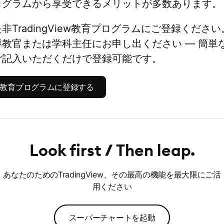
ログラムから享受できるメリットが多数あります。
非TradingView教育プログラムにご登録くださ
教官または学科主任にお申し出ください — 簡単
ご記入いただくだけで登録可能です。
View教育プログラムに登録する
Look first
Then leap
あなたのためのTradingView、その最高の機能を最大限にご活
用ください
スーパーチャートを起動