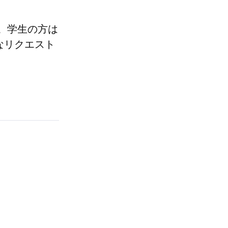
い。学生の方は
なリクエスト