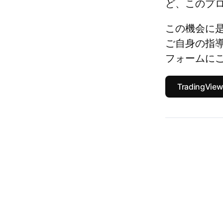
ど、このプ
この機会に是
ご自身の指導
フォームに
Trading