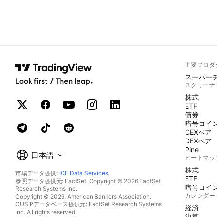
主要プロダ
スーパー
スクリーナ
株式
ETF
債券
暗号コイ
CEXペア
DEXペア
Pine
日本語
ヒートマッ
株式
市場データ提供:
ICE Data Services
.
ETF
参照データ提供元: FactSet. Copyright © 2026 FactSet
暗号コイ
Research Systems Inc.
カレンダー
Copyright © 2026, American Bankers Association.
CUSIPデータベース提供元: FactSet Research Systems
経済
Inc. All rights reserved.
決算