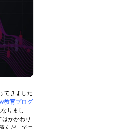
行ってきました
View教育プログ
とになりまし
にはかかわり
積んだ上でコ