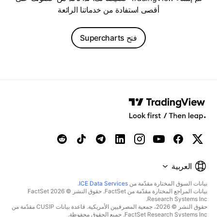
أقصى استفادة من خدماتنا الرائعة
فتح Supercharts
العربية
بيانات السوق المختارة مقدّمة من
ICE Data Services
.
بيانات المراجع المختارة مقدّمة من FactSet. حقوق النشر © 2026 FactSet
Research Systems Inc.
حقوق النشر © 2026، جمعية المصرفيين الأمريكية. قاعدة بيانات CUSIP مقدّمة من
FactSet Research Systems Inc. جميع الحقوق محفوظة.