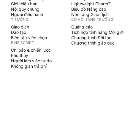
Giới thiệu bạn
Lightweight Charts™
Nội quy chung
Biểu đồ Nâng cao
Người điều hành
Nền tảng Giao dịch
Ý TƯỞNG
CƠ HỘI TĂNG TRƯỞNG
Giao dịch
Quảng cáo
Đào tạo
Tích hợp tính năng Môi giới
Biên tập viên chọn
Chương trình Đối tác
PINE SCRIPT
Chương trình giáo dục
Chỉ báo & chiến lược
Phù thủy
Người làm việc tự do
Không gian trả phí