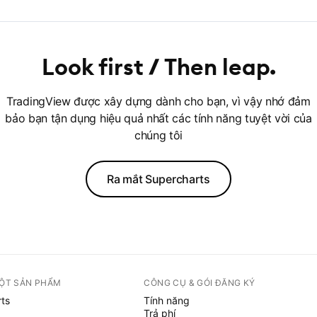
Look first
Then leap
TradingView được xây dựng dành cho bạn, vì vậy nhớ đảm
bảo bạn tận dụng hiệu quả nhất các tính năng tuyệt vời của
chúng tôi
Ra mắt Supercharts
ỘT SẢN PHẨM
CÔNG CỤ & GÓI ĐĂNG KÝ
ts
Tính năng
Trả phí