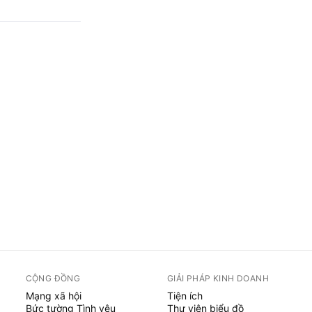
CỘNG ĐỒNG
GIẢI PHÁP KINH DOANH
Mạng xã hội
Tiện ích
Bức tường Tình yêu
Thư viện biểu đồ