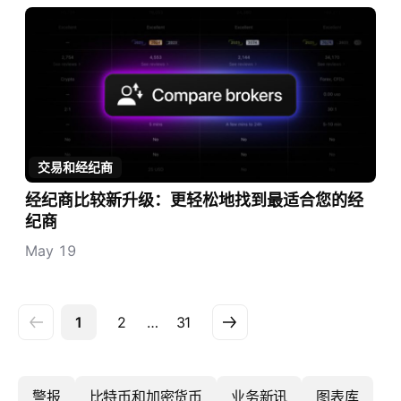
交易和经纪商
经纪商比较新升级：更轻松地找到最适合您的经
纪商
May 19
1
2
…
31
警报
比特币和加密货币
业务新讯
图表库