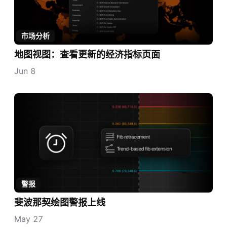
市场分析
地图视图：查看更新的经济指标页面
Jun 8
警报
斐波那契绘图警报上线
May 27