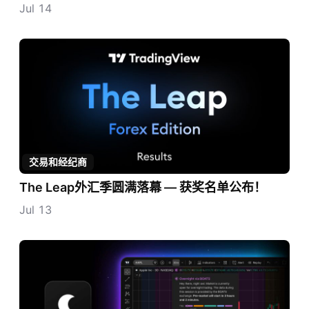
Jul 14
交易和经纪商
The Leap外汇季圆满落幕 — 获奖名单公布！
Jul 13