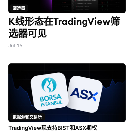
返回TradingView
筛选器
前往博客主页
K线形态在TradingView筛
选器可见
Jul 15
数据源和交易所
TradingView现支持BIST和ASX期权