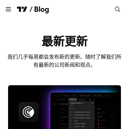
清除
最新更新
图表
我们几乎每周都会发布新的更新。随时了解我们所
筛选器
有最新的公司新闻和观点。
交易和经纪商
数据源和交易所
Pine Script®
业务新讯
语
简体中文