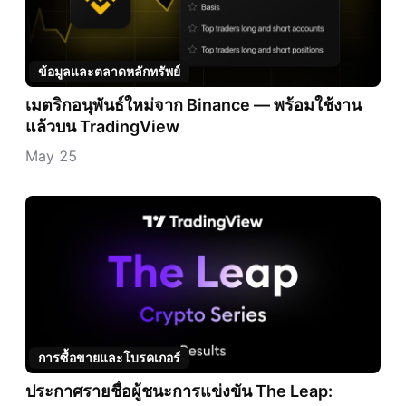
ข้อมูลและตลาดหลักทรัพย์
เมตริกอนุพันธ์ใหม่จาก Binance — พร้อมใช้งาน
แล้วบน TradingView
May 25
การซื้อขายและโบรคเกอร์
ประกาศรายชื่อผู้ชนะการแข่งขัน The Leap: