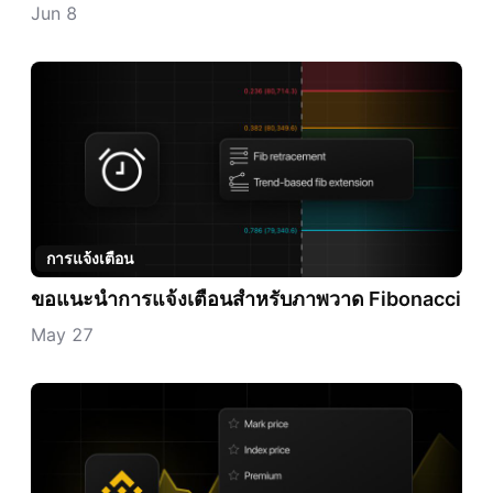
Jun 8
การแจ้งเตือน
ขอแนะนำการแจ้งเตือนสำหรับภาพวาด Fibonacci
May 27