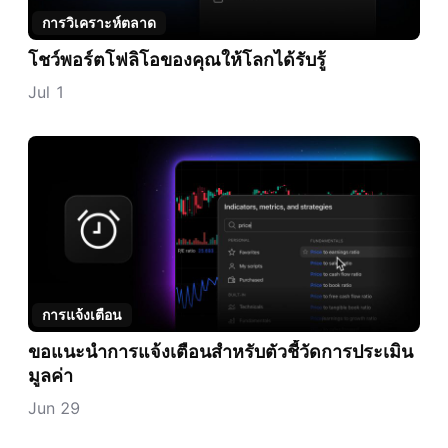
การวิเคราะห์ตลาด
โชว์พอร์ตโฟลิโอของคุณให้โลกได้รับรู้
Jul 1
การแจ้งเตือน
ขอแนะนำการแจ้งเตือนสำหรับตัวชี้วัดการประเมิน
มูลค่า
Jun 29