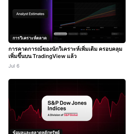
การวิเคราะห์ตลาด
การคาดการณ์ของนักวิเคราะห์เพิ่มเติม ครอบคลุม
เพิ่มขึ้นบน TradingView แล้ว
Jul 6
ข้อมูลและตลาดหลักทรัพย์