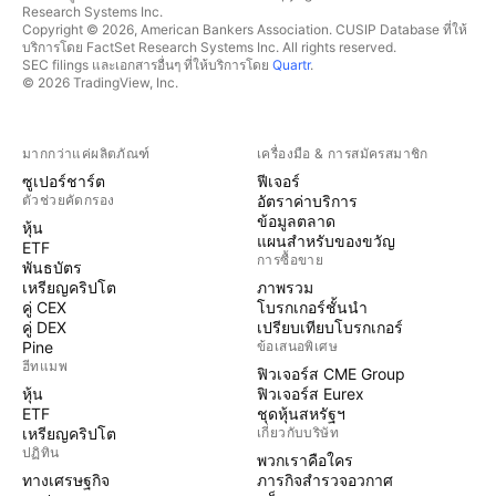
Research Systems Inc.
Copyright © 2026, American Bankers Association. CUSIP Database ที่ให้
บริการโดย FactSet Research Systems Inc. All rights reserved.
SEC filings และเอกสารอื่นๆ ที่ให้บริการโดย
Quartr
.
© 2026 TradingView, Inc.
มากกว่าแค่ผลิตภัณฑ์
เครื่องมือ & การสมัครสมาชิก
ซูเปอร์ชาร์ต
ฟีเจอร์
ตัวช่วยคัดกรอง
อัตราค่าบริการ
ข้อมูลตลาด
หุ้น
แผนสำหรับของขวัญ
ETF
การซื้อขาย
พันธบัตร
เหรียญคริปโต
ภาพรวม
คู่ CEX
โบรกเกอร์ชั้นนำ
คู่ DEX
เปรียบเทียบโบรกเกอร์
Pine
ข้อเสนอพิเศษ
ฮีทแมพ
ฟิวเจอร์ส CME Group
หุ้น
ฟิวเจอร์ส Eurex
ETF
ชุดหุ้นสหรัฐฯ
เหรียญคริปโต
เกี่ยวกับบริษัท
ปฏิทิน
พวกเราคือใคร
ทางเศรษฐกิจ
ภารกิจสำรวจอวกาศ