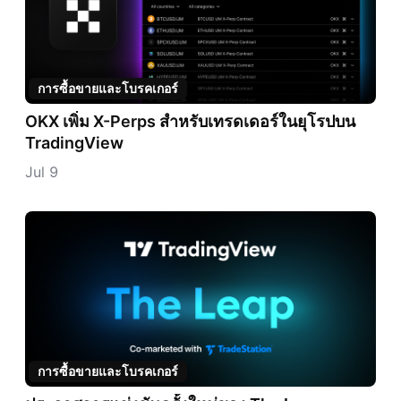
การซื้อขายและโบรคเกอร์
OKX เพิ่ม X-Perps สำหรับเทรดเดอร์ในยุโรปบน
TradingView
Jul 9
การซื้อขายและโบรคเกอร์