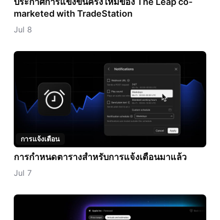
ประกาศการแข่งขันครั้งใหม่ของ The Leap co-
marketed with TradeStation
Jul 8
การแจ้งเตือน
การกำหนดตารางสำหรับการแจ้งเตือนมาแล้ว
Jul 7