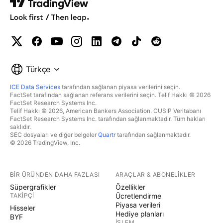
Türkçe
ICE Data Services
tarafından sağlanan piyasa verilerini seçin.
FactSet tarafından sağlanan referans verilerini seçin. Telif Hakkı © 2026
FactSet Research Systems Inc.
Telif Hakkı © 2026, American Bankers Association. CUSIP Veritabanı
FactSet Research Systems Inc. tarafından sağlanmaktadır. Tüm hakları
saklıdır.
SEC dosyaları ve diğer belgeler
Quartr
tarafından sağlanmaktadır.
© 2026 TradingView, Inc.
BIR ÜRÜNDEN DAHA FAZLASI
ARAÇLAR & ABONELIKLER
Süpergrafikler
Özellikler
TAKIPÇI
Ücretlendirme
Piyasa verileri
Hisseler
Hediye planları
BYF
İŞLEM