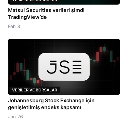
Matsui Securities verileri şimdi
TradingView’de
Feb 3
VERILER VE BORSALAR
Johannesburg Stock Exchange için
genişletilmiş endeks kapsamı
Jan 26