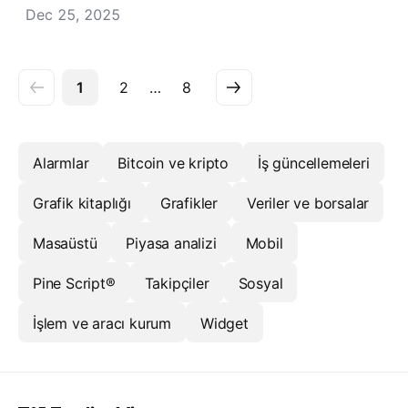
Dec 25, 2025
1
2
…
8
Alarmlar
Bitcoin ve kripto
İş güncellemeleri
Grafik kitaplığı
Grafikler
Veriler ve borsalar
Masaüstü
Piyasa analizi
Mobil
Pine Script®
Takipçiler
Sosyal
İşlem ve aracı kurum
Widget