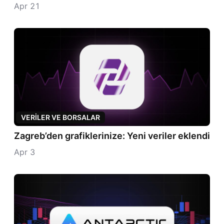
Apr 21
VERILER VE BORSALAR
Zagreb’den grafiklerinize: Yeni veriler eklendi
Apr 3