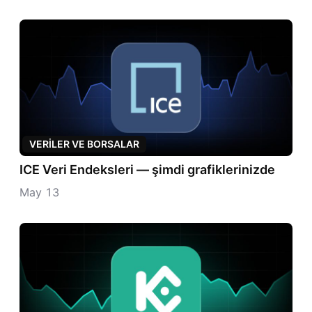
VERILER VE BORSALAR
ICE Veri Endeksleri — şimdi grafiklerinizde
May 13