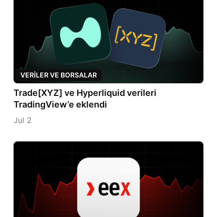
VERILER VE BORSALAR
Trade[XYZ] ve Hyperliquid verileri
TradingView’e eklendi
Jul 2