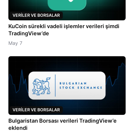
VERILER VE BORSALAR
KuCoin sürekli vadeli işlemler verileri şimdi
TradingView’de
May 7
VERILER VE BORSALAR
Bulgaristan Borsası verileri TradingView’e
eklendi