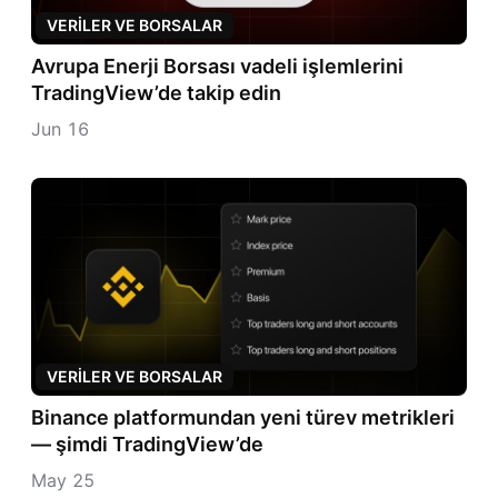
VERILER VE BORSALAR
Avrupa Enerji Borsası vadeli işlemlerini
TradingView’de takip edin
Jun 16
VERILER VE BORSALAR
Binance platformundan yeni türev metrikleri
— şimdi TradingView’de
May 25