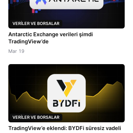
VERILER VE BORSALAR
Antarctic Exchange verileri şimdi
TradingView’de
Mar 19
VERILER VE BORSALAR
TradingView’e eklendi: BYDFi süresiz vadeli