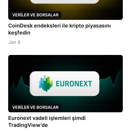
VERILER VE BORSALAR
CoinDesk endeksleri ile kripto piyasasını
keşfedin
Jan 8
VERILER VE BORSALAR
Euronext vadeli işlemleri şimdi
TradingView’de