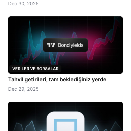
Dec 30, 2025
VERILER VE BORSALAR
Tahvil getirileri, tam beklediğiniz yerde
Dec 29, 2025