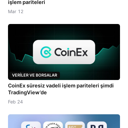
işlem pariteleri
Mar 12
VERILER VE BORSALAR
CoinEx süresiz vadeli işlem pariteleri şimdi
TradingView’de
Feb 24