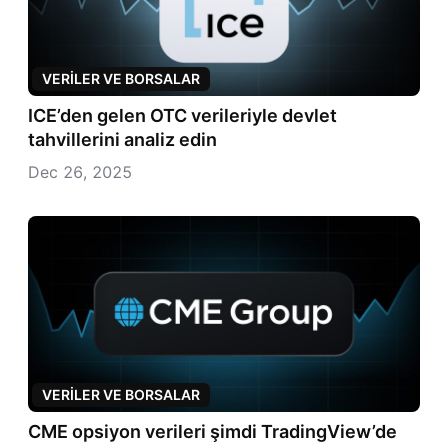
VERILER VE BORSALAR
ICE’den gelen OTC verileriyle devlet
tahvillerini analiz edin
Dec 26, 2025
VERILER VE BORSALAR
CME opsiyon verileri şimdi TradingView’de