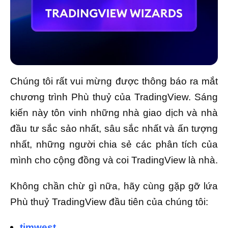
Quay lại TradingView
Truy cập trang chủ Blog
Chúng tôi rất vui mừng được thông báo ra mắt
chương trình Phù thuỷ của TradingView. Sáng
kiến này tôn vinh những nhà giao dịch và nhà
đầu tư sắc sảo nhất, sâu sắc nhất và ấn tượng
nhất, những người chia sẻ các phân tích của
mình cho cộng đồng và coi TradingView là nhà.
Không chần chừ gì nữa, hãy cùng gặp gỡ lứa
Phù thuỷ TradingView đầu tiên của chúng tôi:
timwest