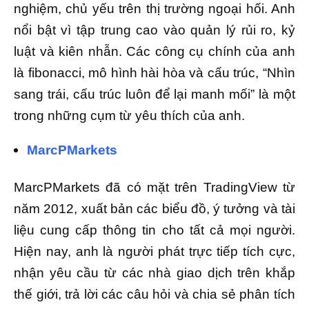
nghiệm, chủ yếu trên thị trường ngoại hối. Anh
nổi bật vì tập trung cao vào quản lý rủi ro, kỷ
luật và kiên nhẫn. Các công cụ chính của anh
là fibonacci, mô hình hài hòa và cấu trúc, “Nhìn
sang trái, cấu trúc luôn để lại manh mối” là một
trong những cụm từ yêu thích của anh.
MarcPMarkets
MarcPMarkets đã có mặt trên TradingView từ
năm 2012, xuất bản các biểu đồ, ý tưởng và tài
liệu cung cấp thông tin cho tất cả mọi người.
Hiện nay, anh là người phát trực tiếp tích cực,
nhận yêu cầu từ các nhà giao dịch trên khắp
thế giới, trả lời các câu hỏi và chia sẻ phân tích